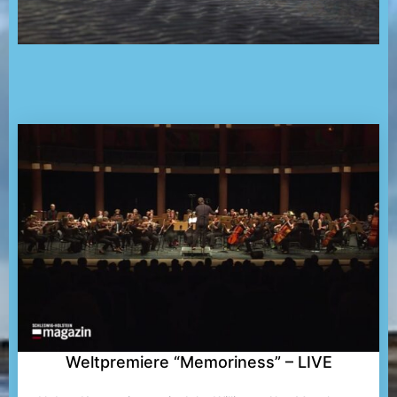
Weltpremiere “Memoriness” – LIVE